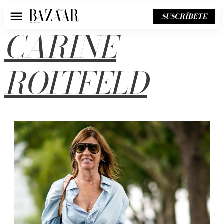
SUSCRÍBETE
Menú
CARINE
ROITFELD