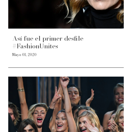
Así fue el primer desfile
#FashionUnites
Mayo 01, 2020