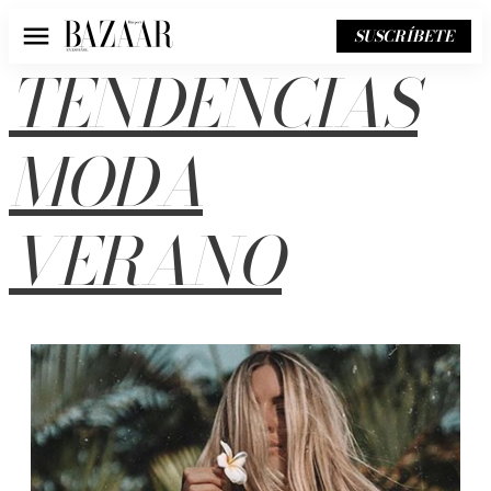
SUSCRÍBETE
Menú
TENDENCIAS
MODA
VERANO