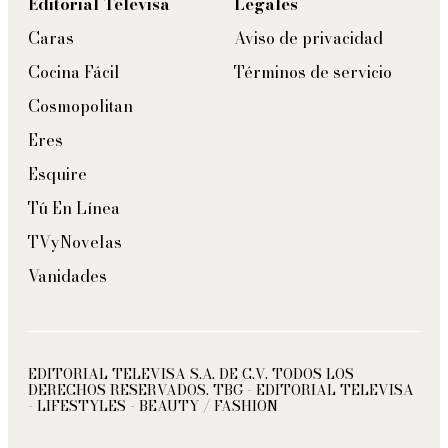
Editorial Televisa
Legales
Caras
Aviso de privacidad
Cocina Fácil
Términos de servicio
Cosmopolitan
Eres
Esquire
Tú En Línea
TVyNovelas
Vanidades
EDITORIAL TELEVISA S.A. DE C.V. TODOS LOS
DERECHOS RESERVADOS. TBG - EDITORIAL TELEVISA
- LIFESTYLES - BEAUTY / FASHION