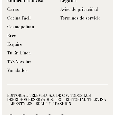
Editorial Televisa
Legales
Caras
Aviso de privacidad
Cocina Fácil
Términos de servicio
Cosmopolitan
Eres
Esquire
Tú En Línea
TVyNovelas
Vanidades
EDITORIAL TELEVISA S.A. DE C.V. TODOS LOS
DERECHOS RESERVADOS. TBG - EDITORIAL TELEVISA
- LIFESTYLES - BEAUTY / FASHION