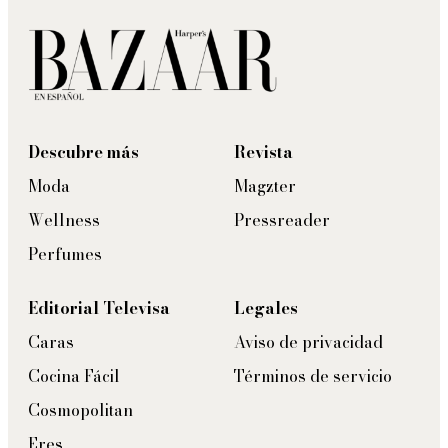
Descubre más
Revista
Moda
Magzter
Wellness
Pressreader
Perfumes
Editorial Televisa
Legales
Caras
Aviso de privacidad
Cocina Fácil
Términos de servicio
Cosmopolitan
Eres