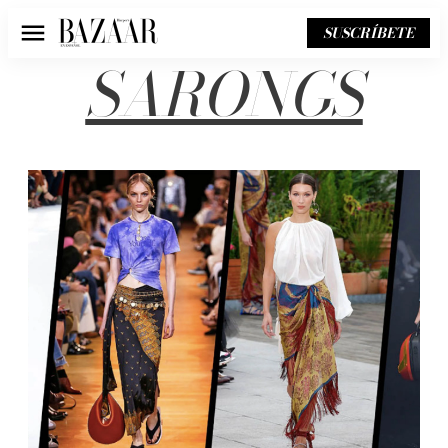
SUSCRÍBETE
Menú
SARONGS