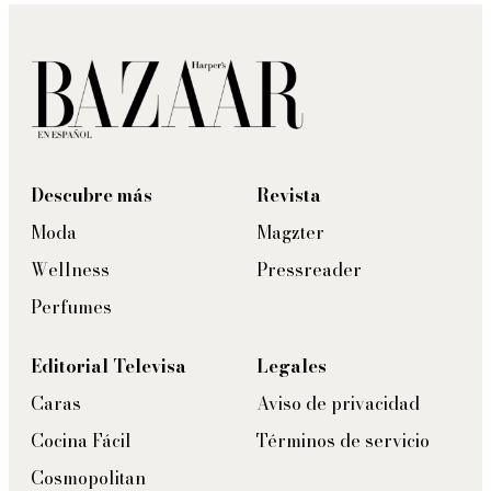
Descubre más
Revista
Moda
Magzter
Wellness
Pressreader
Perfumes
Editorial Televisa
Legales
Caras
Aviso de privacidad
Cocina Fácil
Términos de servicio
Cosmopolitan