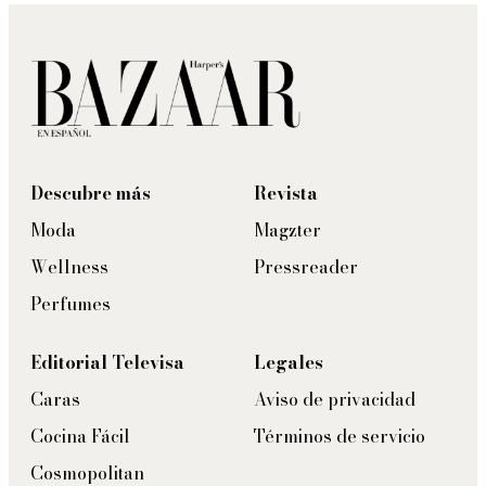
Descubre más
Revista
Moda
Magzter
Wellness
Pressreader
Perfumes
Editorial Televisa
Legales
Caras
Aviso de privacidad
Cocina Fácil
Términos de servicio
Cosmopolitan