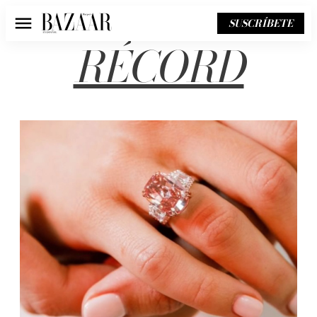
SUSCRÍBETE
Menú
RÉCORD