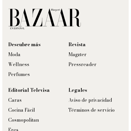
Descubre más
Revista
Moda
Magzter
Wellness
Pressreader
Perfumes
Editorial Televisa
Legales
Caras
Aviso de privacidad
Cocina Fácil
Términos de servicio
Cosmopolitan
Eres