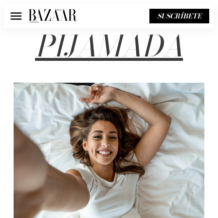
SUSCRÍBETE
Menú
PIJAMADA