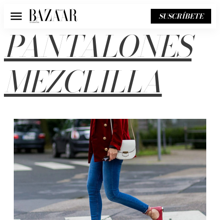
SUSCRÍBETE
Menú
PANTALONES
MEZCLILLA