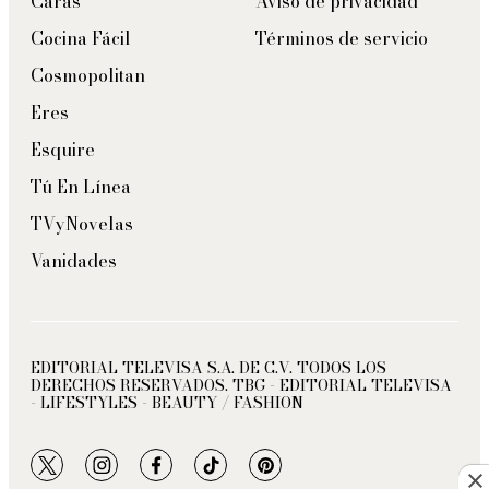
Caras
Aviso de privacidad
Cocina Fácil
Términos de servicio
Cosmopolitan
Eres
Esquire
Tú En Línea
TVyNovelas
Vanidades
EDITORIAL TELEVISA S.A. DE C.V. TODOS LOS
DERECHOS RESERVADOS. TBG - EDITORIAL TELEVISA
- LIFESTYLES - BEAUTY / FASHION
twitter
instagram
facebook
tiktok
pinterest