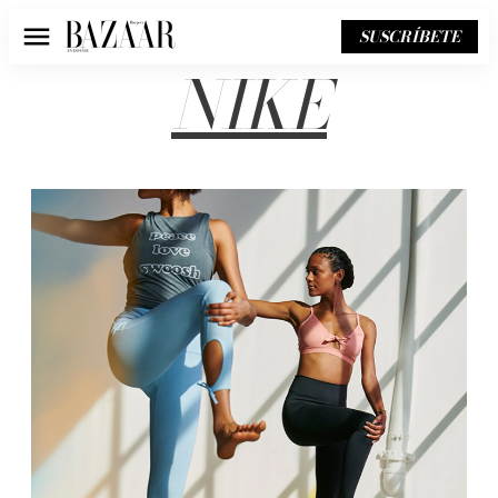
SUSCRÍBETE
Menú
NIKE