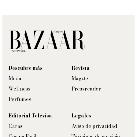
Descubre más
Revista
Moda
Magzter
Wellness
Pressreader
Perfumes
Editorial Televisa
Legales
Caras
Aviso de privacidad
Cocina Fácil
Términos de servicio