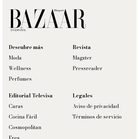
Descubre más
Revista
Moda
Magzter
Wellness
Pressreader
Perfumes
Editorial Televisa
Legales
Caras
Aviso de privacidad
Cocina Fácil
Términos de servicio
Cosmopolitan
Eres