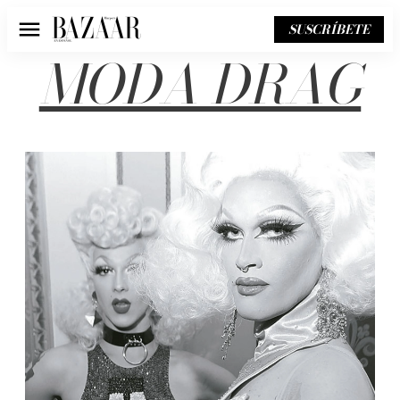
SUSCRÍBETE
Menú
MODA DRAG