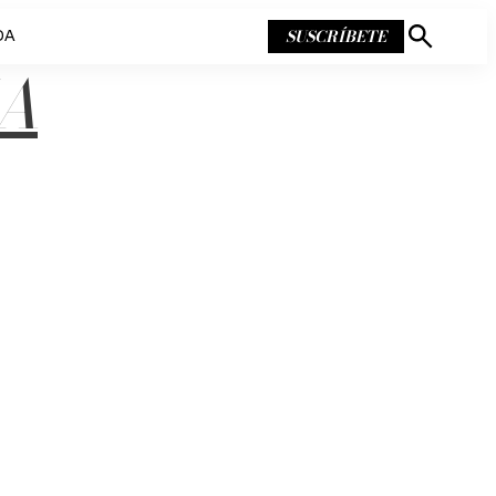
SUSCRÍBETE
DA
Mostrar
búsqueda
A