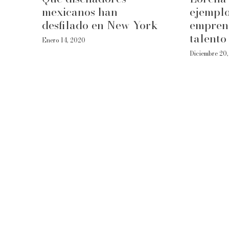
mexicanos han
ejempl
desfilado en New York
empren
talento
Enero 14, 2020
Diciembre 20