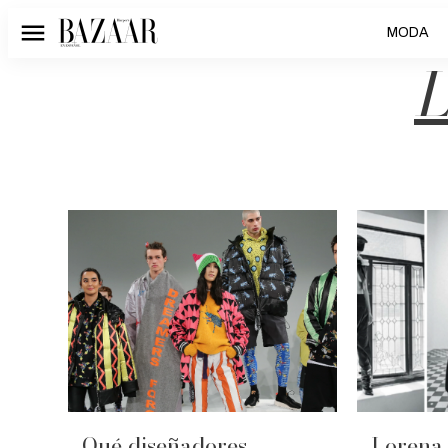
MODA
Menú
Qué diseñadores
Lorena 