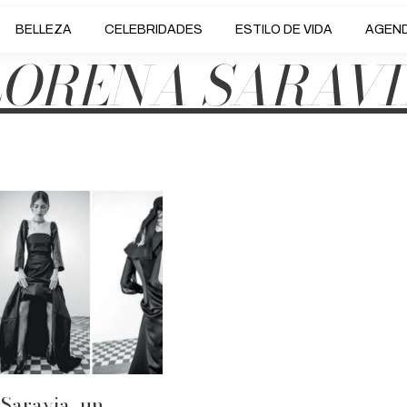
BELLEZA
CELEBRIDADES
ESTILO DE VIDA
AGEN
LORENA SARAVI
Saravia, un