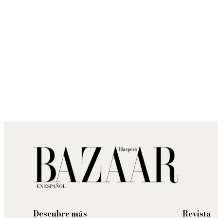
Descubre más
Revista