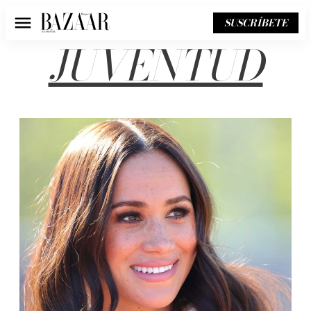
SUSCRÍBETE
Menú
JUVENTUD