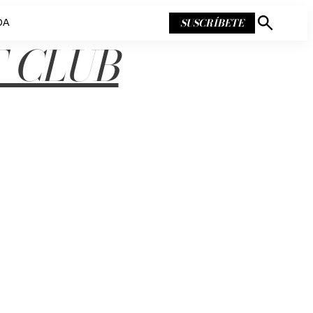
SUSCRÍBETE
DA
Mostrar
búsqueda
 CLUB