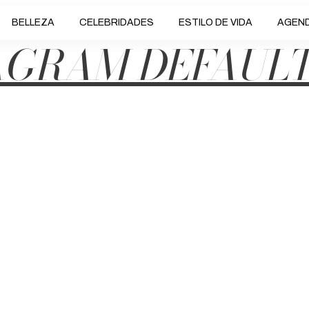
BELLEZA
CELEBRIDADES
ESTILO DE VIDA
AGEN
AGRAM DEFAULT