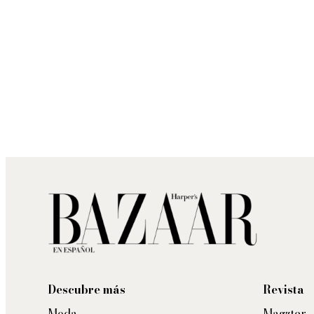
Descubre más
Revista
Moda
Magzter