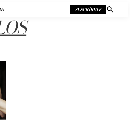
SUSCRÍBETE
DA
Mostrar
búsqueda
LOS