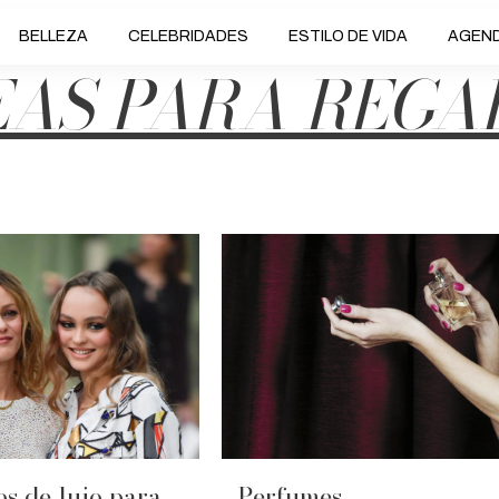
BELLEZA
CELEBRIDADES
ESTILO DE VIDA
AGEN
EAS PARA REGA
os de lujo para
Perfumes