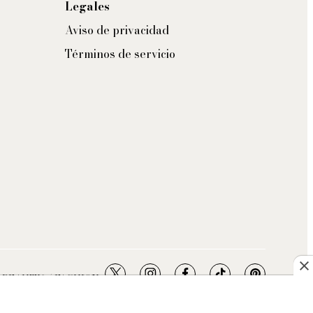
Legales
Aviso de privacidad
Términos de servicio
twitter
instagram
facebook
tiktok
pinterest
- BEAUTY / FASHION