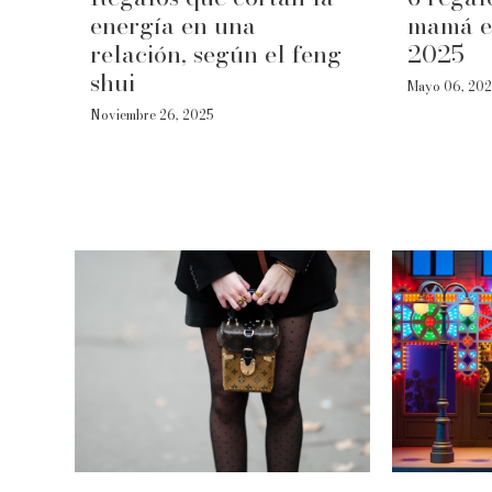
energía en una
mamá e
relación, según el feng
2025
shui
Mayo 06, 20
Noviembre 26, 2025