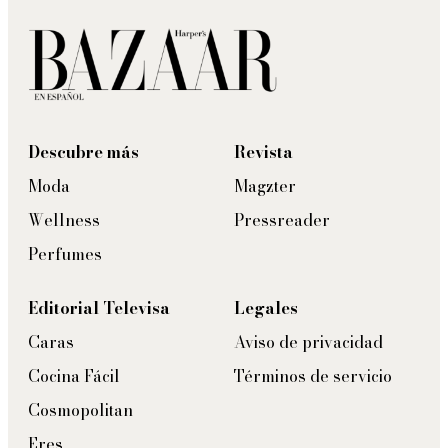
Descubre más
Revista
Moda
Magzter
Wellness
Pressreader
Perfumes
Editorial Televisa
Legales
Caras
Aviso de privacidad
Cocina Fácil
Términos de servicio
Cosmopolitan
Eres