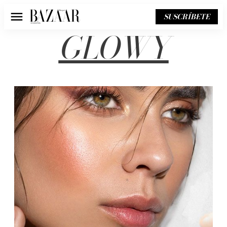
SUSCRÍBETE
Menú
GLOWY