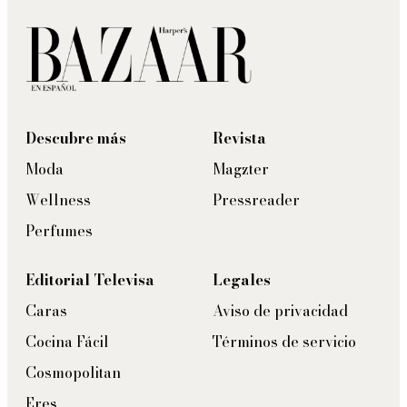
Descubre más
Revista
Moda
Magzter
Wellness
Pressreader
Perfumes
Editorial Televisa
Legales
Caras
Aviso de privacidad
Cocina Fácil
Términos de servicio
Cosmopolitan
Eres