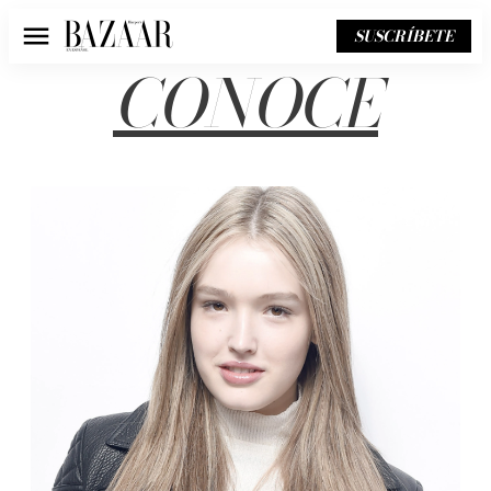
SUSCRÍBETE
Menú
CONOCE