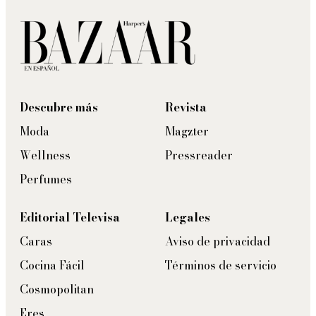
Descubre más
Revista
Moda
Magzter
Wellness
Pressreader
Perfumes
Editorial Televisa
Legales
Caras
Aviso de privacidad
Cocina Fácil
Términos de servicio
Cosmopolitan
Eres