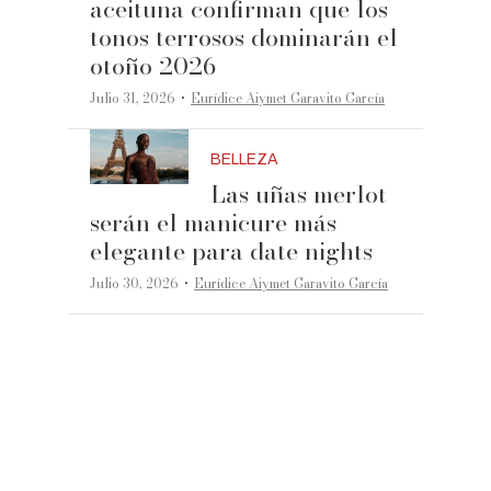
aceituna confirman que los
tonos terrosos dominarán el
otoño 2026
·
Julio 31, 2026
Eurídice Aiymet Garavito García
BELLEZA
Las uñas merlot
serán el manicure más
elegante para date nights
·
Julio 30, 2026
Eurídice Aiymet Garavito García