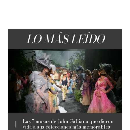
LO MÁS LEÍDO
Las 7 musas de John Galliano que dieron
vida a sus colecciones más memorables