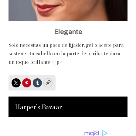
Elegante
Solo necesitas un poco de fijador, gel o aceite para
sostener tu cabello en la parte de arriba, te dará
un toque brillante.</p>
Twitter
Pinterest
Tumblr
Copy
Harper’s Bazaar