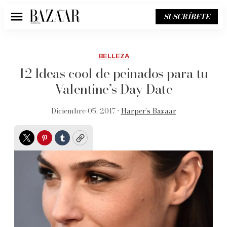
SUSCRÍBETE
Menú
BELLEZA
12 Ideas cool de peinados para tu
Valentine’s Day Date
Diciembre 05, 2017 •
Harper’s Bazaar
Twitter
Pinterest
Tumblr
Copy