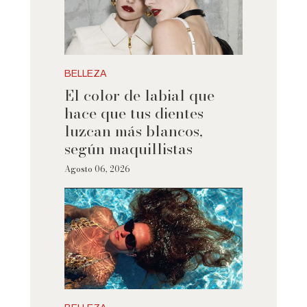
BELLEZA
El color de labial que
hace que tus dientes
luzcan más blancos,
según maquillistas
Agosto 06, 2026