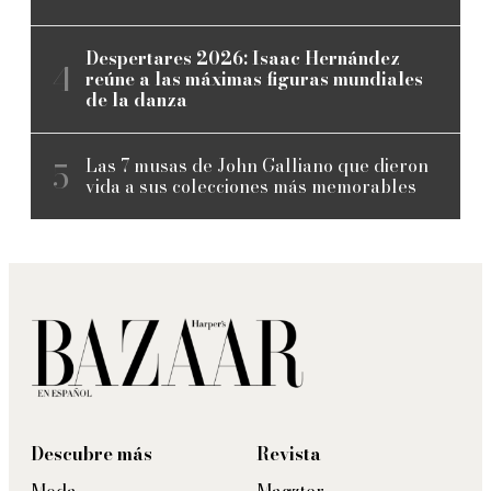
Despertares 2026: Isaac Hernández
reúne a las máximas figuras mundiales
de la danza
Las 7 musas de John Galliano que dieron
vida a sus colecciones más memorables
Descubre más
Revista
Moda
Magzter