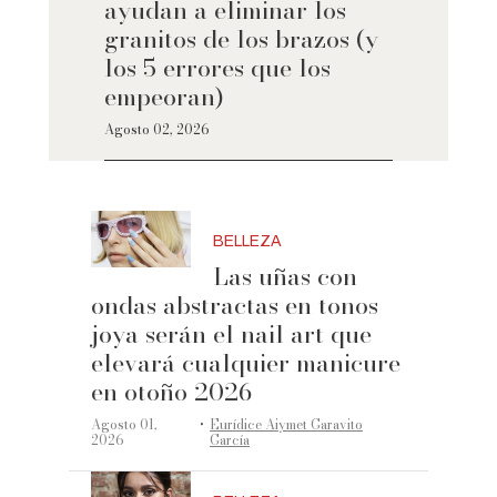
ayudan a eliminar los
granitos de los brazos (y
los 5 errores que los
empeoran)
Agosto 02, 2026
BELLEZA
Las uñas con
ondas abstractas en tonos
joya serán el nail art que
elevará cualquier manicure
en otoño 2026
·
Agosto 01,
Eurídice Aiymet Garavito
2026
García