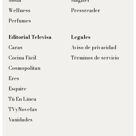
Wellness
Pressreader
Perfumes
Editorial Televisa
Legales
Caras
Aviso de privacidad
Cocina Fácil
Términos de servicio
Cosmopolitan
Eres
Esquire
Tú En Línea
TVyNovelas
Vanidades