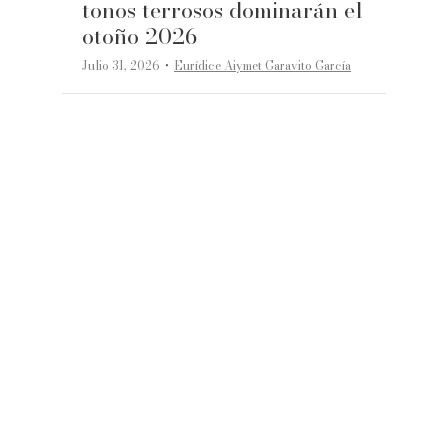
tonos terrosos dominarán el
otoño 2026
·
Julio 31, 2026
Eurídice Aiymet Garavito García