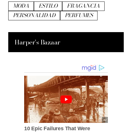
MODA
ESTILO
FRAGANCIA
PERSONALIDAD
PERFUMES
Harper’s Bazaar