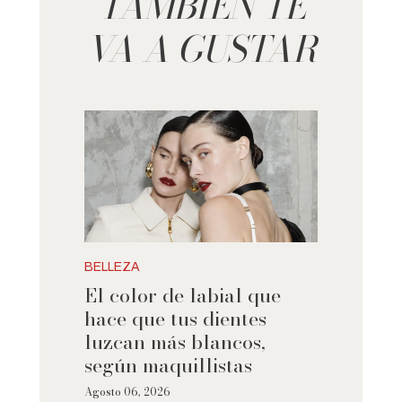
TAMBIÉN TE
VA A GUSTAR
BELLEZA
El color de labial que
hace que tus dientes
luzcan más blancos,
según maquillistas
Agosto 06, 2026