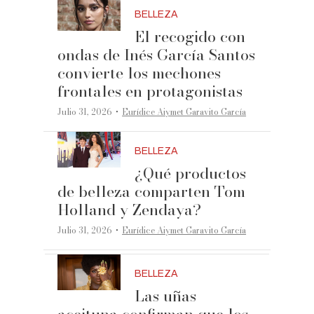
BELLEZA
El recogido con
ondas de Inés García Santos
convierte los mechones
frontales en protagonistas
·
Julio 31, 2026
Eurídice Aiymet Garavito García
BELLEZA
¿Qué productos
de belleza comparten Tom
Holland y Zendaya?
·
Julio 31, 2026
Eurídice Aiymet Garavito García
BELLEZA
Las uñas