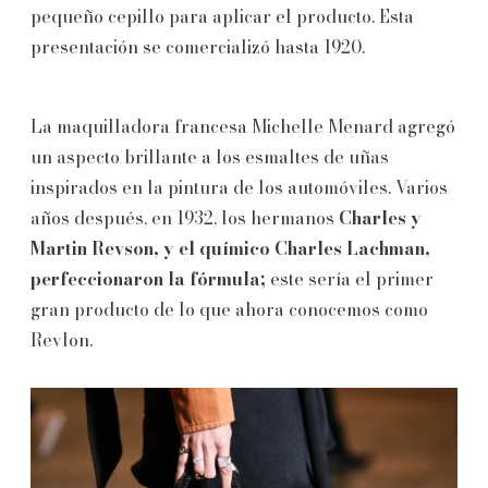
pequeño cepillo para aplicar el producto. Esta
presentación se comercializó hasta 1920.
La maquilladora francesa Michelle Menard agregó
un aspecto brillante a los esmaltes de uñas
inspirados en la pintura de los automóviles. Varios
años después, en 1932, los hermanos
Charles y
Martin Revson, y el químico Charles Lachman,
perfeccionaron la fórmula;
este sería el primer
gran producto de lo que ahora conocemos como
Revlon.