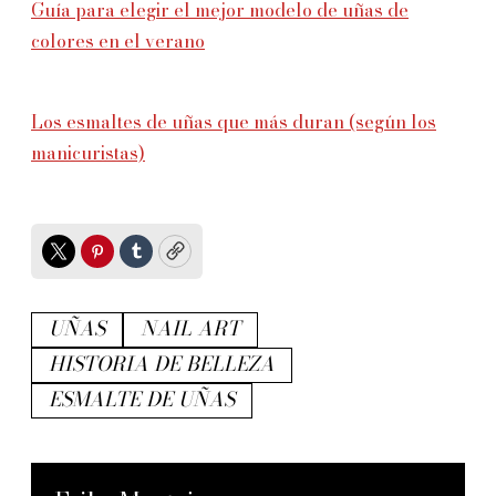
Guía para elegir el mejor modelo de uñas de
colores en el verano
Los esmaltes de uñas que más duran (según los
manicuristas)
Twitter
Pinterest
Tumblr
Copy
UÑAS
NAIL ART
HISTORIA DE BELLEZA
ESMALTE DE UÑAS