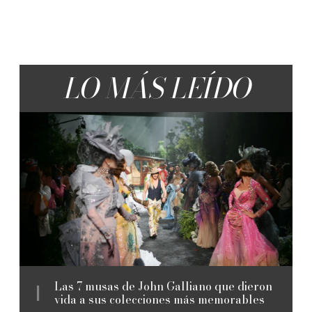
LO MÁS LEÍDO
Las 7 musas de John Galliano que dieron
vida a sus colecciones más memorables