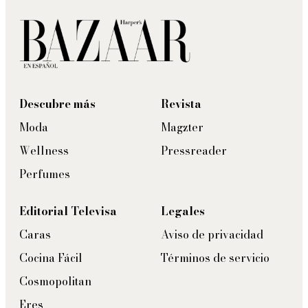
Descubre más
Revista
Moda
Magzter
Wellness
Pressreader
Perfumes
Editorial Televisa
Legales
Caras
Aviso de privacidad
Cocina Fácil
Términos de servicio
Cosmopolitan
Eres