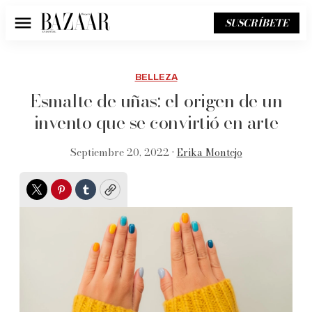
SUSCRÍBETE
Menú
BELLEZA
Esmalte de uñas: el origen de un
invento que se convirtió en arte
Septiembre 20, 2022 •
Erika Montejo
Twitter
Pinterest
Tumblr
Copy