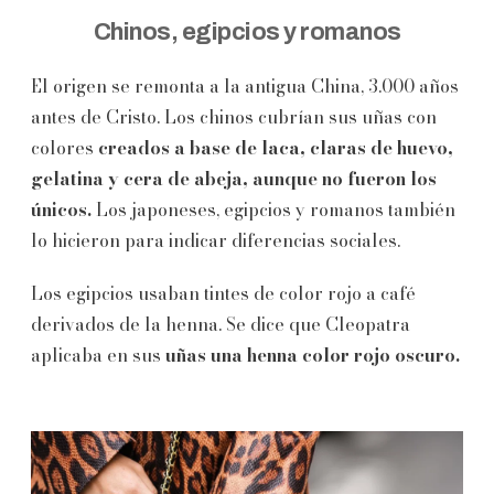
Chinos, egipcios y romanos
El origen se remonta a la antigua China, 3.000 años
antes de Cristo. Los chinos cubrían sus uñas con
colores
creados a base de laca, claras de huevo,
gelatina y cera de abeja, aunque no fueron los
únicos.
Los japoneses, egipcios y romanos también
lo hicieron para indicar diferencias sociales.
Los egipcios usaban tintes de color rojo a café
derivados de la henna. Se dice que Cleopatra
aplicaba en sus
uñas una henna color rojo oscuro.