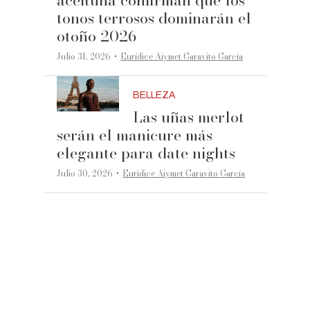
aceituna confirman que los
tonos terrosos dominarán el
otoño 2026
·
Julio 31, 2026
Eurídice Aiymet Garavito García
BELLEZA
Las uñas merlot
serán el manicure más
elegante para date nights
·
Julio 30, 2026
Eurídice Aiymet Garavito García