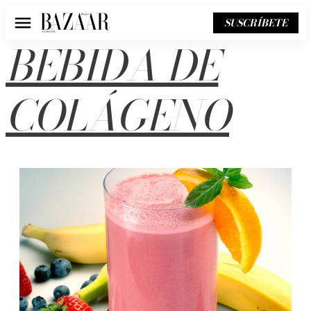
SUSCRÍBETE
Menú
BEBIDA DE
COLÁGENO