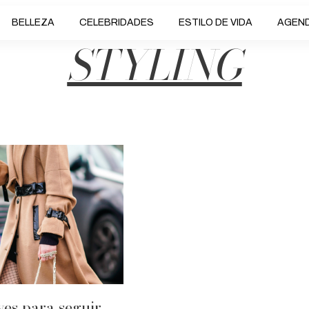
BELLEZA
CELEBRIDADES
ESTILO DE VIDA
AGEN
STYLING
ves para seguir