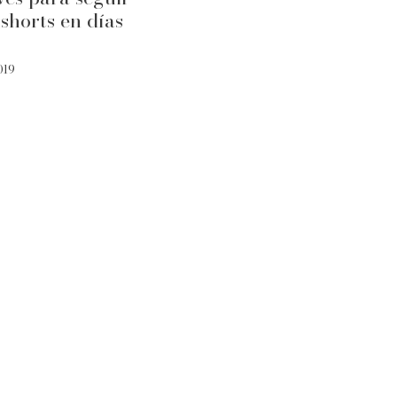
shorts en días
019