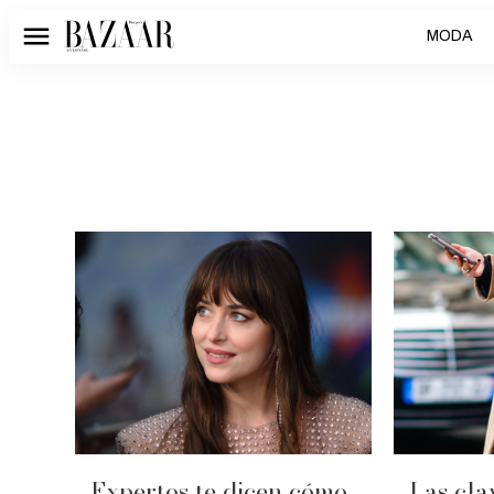
MODA
Menú
Expertos te dicen cómo
Las cla