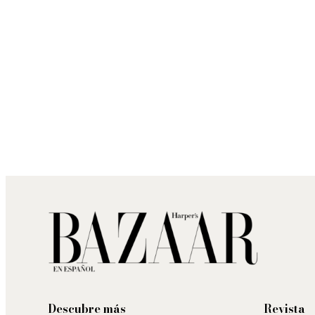
Descubre más
Revista