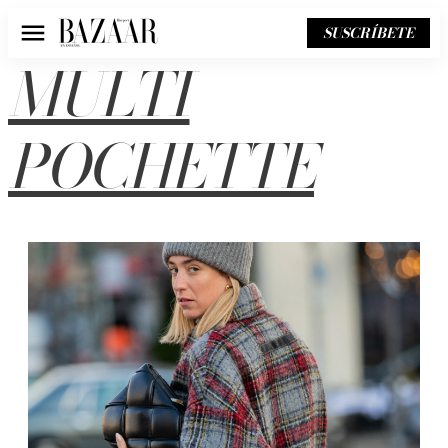
SUSCRÍBETE
Menú
MULTI
POCHETTE