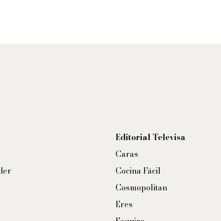
Editorial Televisa
Caras
der
Cocina Fácil
Cosmopolitan
Eres