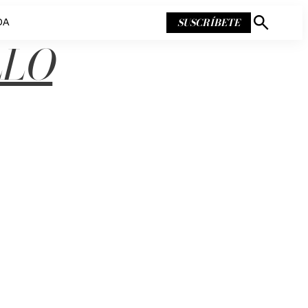
SUSCRÍBETE
DA
Mostrar
búsqueda
LLO