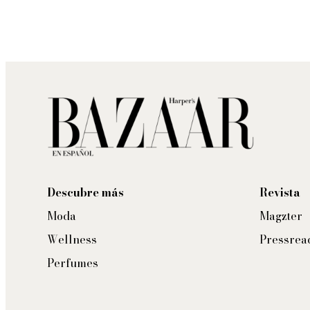
Descubre más
Revista
Moda
Magzter
Wellness
Pressrea
Perfumes