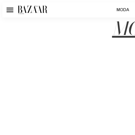
MODA
Menú
MÓ