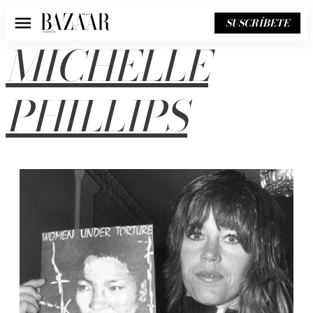
SUSCRÍBETE
Menú
MICHELLE
PHILLIPS