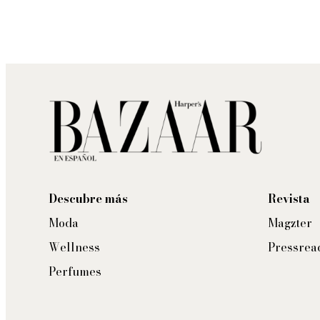
Descubre más
Revista
Moda
Magzter
Wellness
Pressrea
Perfumes