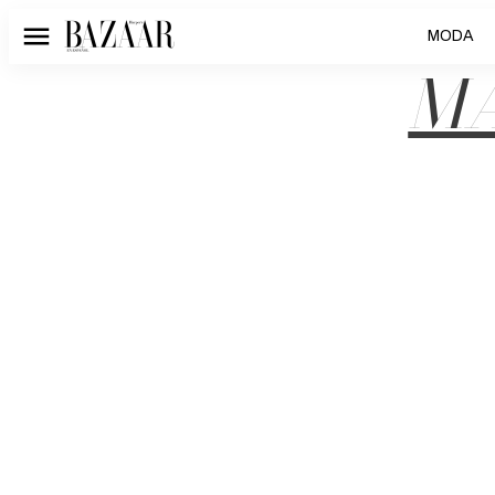
MODA
Menú
MA