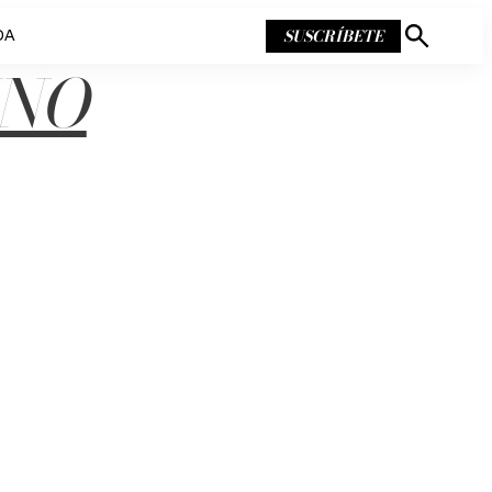
SUSCRÍBETE
DA
Mostrar
búsqueda
INO