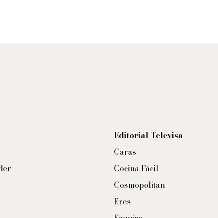
Editorial Televisa
Caras
der
Cocina Fácil
Cosmopolitan
Eres