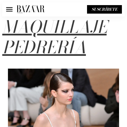
SUSCRÍBETE
Menú
MAQUILLAJE
PEDRERÍA