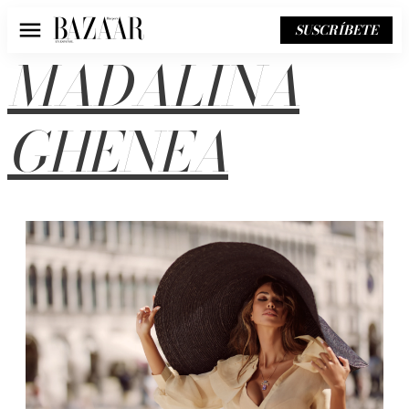
SUSCRÍBETE
Menú
MADALINA
GHENEA