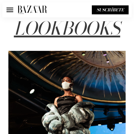
SUSCRÍBETE
Menú
LOOKBOOKS