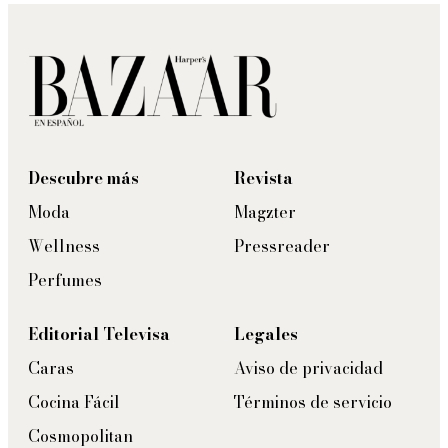
Descubre más
Revista
Moda
Magzter
Wellness
Pressreader
Perfumes
Editorial Televisa
Legales
Caras
Aviso de privacidad
Cocina Fácil
Términos de servicio
Cosmopolitan