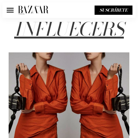
SUSCRÍBETE
Menú
INFLUECERS