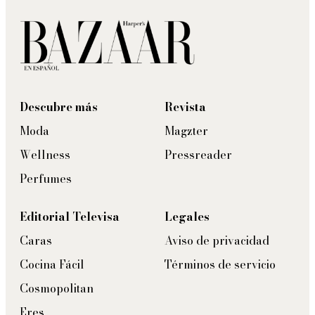
Descubre más
Revista
Moda
Magzter
Wellness
Pressreader
Perfumes
Editorial Televisa
Legales
Caras
Aviso de privacidad
Cocina Fácil
Términos de servicio
Cosmopolitan
Eres