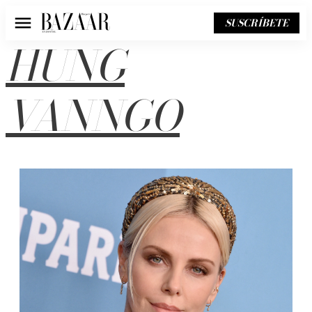
SUSCRÍBETE
Menú
HUNG
VANNGO