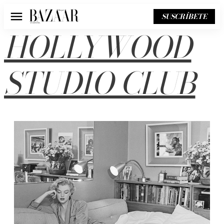
SUSCRÍBETE
Menú
HOLLYWOOD
STUDIO CLUB