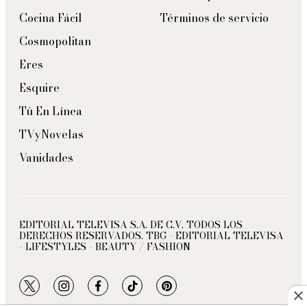
Cocina Fácil
Términos de servicio
Cosmopolitan
Eres
Esquire
Tú En Línea
TVyNovelas
Vanidades
EDITORIAL TELEVISA S.A. DE C.V. TODOS LOS
DERECHOS RESERVADOS. TBG - EDITORIAL TELEVISA
- LIFESTYLES - BEAUTY / FASHION
twitter
instagram
facebook
tiktok
pinterest