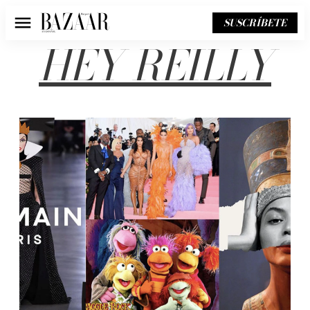
SUSCRÍBETE
Menú
HEY REILLY