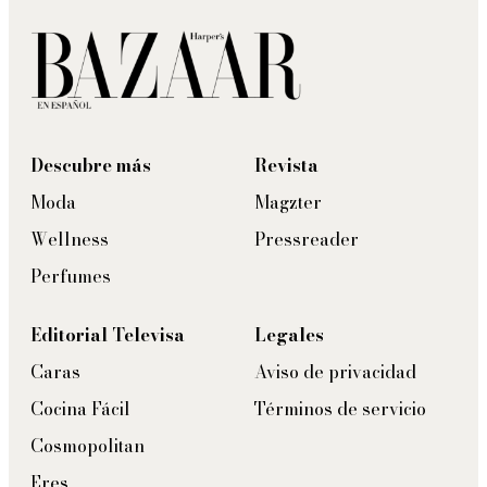
Descubre más
Revista
Moda
Magzter
Wellness
Pressreader
Perfumes
Editorial Televisa
Legales
Caras
Aviso de privacidad
Cocina Fácil
Términos de servicio
Cosmopolitan
Eres