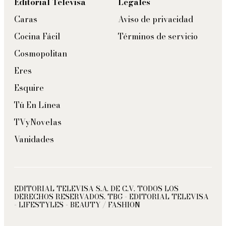
Editorial Televisa
Legales
Caras
Aviso de privacidad
Cocina Fácil
Términos de servicio
Cosmopolitan
Eres
Esquire
Tú En Línea
TVyNovelas
Vanidades
EDITORIAL TELEVISA S.A. DE C.V. TODOS LOS
DERECHOS RESERVADOS. TBG - EDITORIAL TELEVISA
- LIFESTYLES - BEAUTY / FASHION