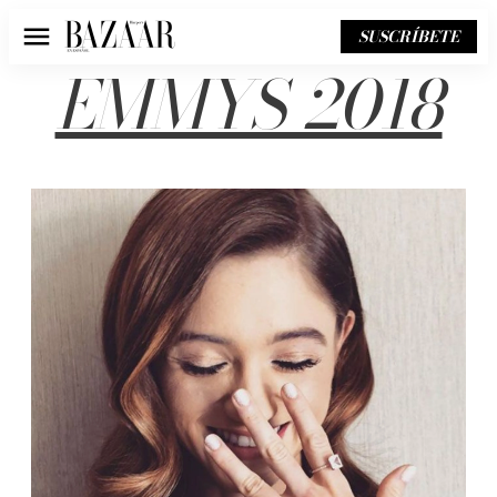
SUSCRÍBETE
Menú
EMMYS 2018