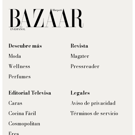
Descubre más
Revista
Moda
Magzter
Wellness
Pressreader
Perfumes
Editorial Televisa
Legales
Caras
Aviso de privacidad
Cocina Fácil
Términos de servicio
Cosmopolitan
Eres