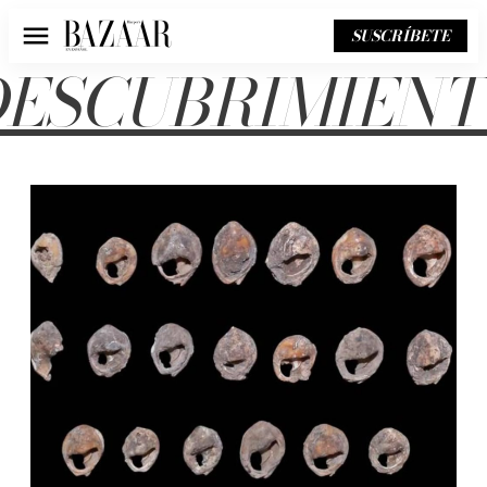
SUSCRÍBETE
Menú
DESCUBRIMIENT