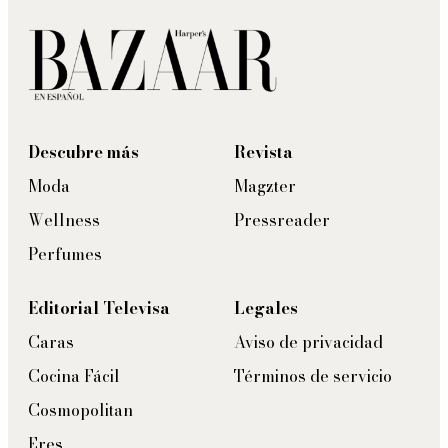
Descubre más
Revista
Moda
Magzter
Wellness
Pressreader
Perfumes
Editorial Televisa
Legales
Caras
Aviso de privacidad
Cocina Fácil
Términos de servicio
Cosmopolitan
Eres