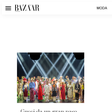
MODA
Menú
Gucci da un gran paso