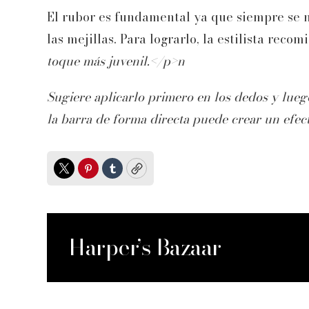
El rubor es fundamental ya que siempre se n
las mejillas. Para lograrlo, la estilista reco
toque más juvenil.</p>n
Sugiere aplicarlo primero en los dedos y lueg
la barra de forma directa puede crear un efe
Twitter
Pinterest
Tumblr
Copy
Harper’s Bazaar