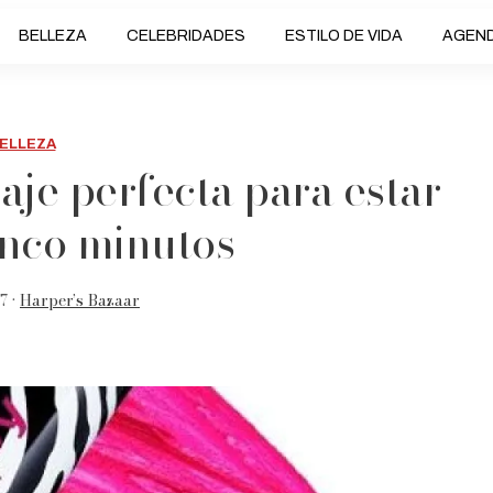
BELLEZA
CELEBRIDADES
ESTILO DE VIDA
AGEN
ELLEZA
aje perfecta para estar
cinco minutos
7 •
Harper’s Bazaar