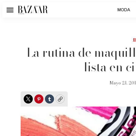
MODA
Menú
B
La rutina de maquill
lista en 
Mayo 21, 201
Twitter
Pinterest
Tumblr
Copy