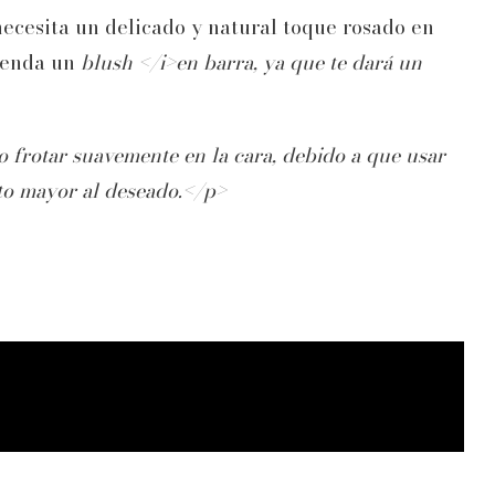
ecesita un delicado y natural toque rosado en
mienda un
blush </i>en barra, ya que te dará un
o frotar suavemente en la cara, debido a que usar
cto mayor al deseado.</p>