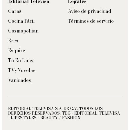
Editorial Televisa
Legales
Caras
Aviso de privacidad
Cocina Fácil
Términos de servicio
Cosmopolitan
Eres
Esquire
Tú En Línea
TVyNovelas
Vanidades
EDITORIAL TELEVISA S.A. DE C.V. TODOS LOS
DERECHOS RESERVADOS. TBG - EDITORIAL TELEVISA
- LIFESTYLES - BEAUTY / FASHION