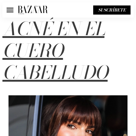
SUSCRÍBETE
Menú
ACNÉ EN EL
CUERO
CABELLUDO